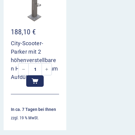
188,10
€
City-Scooter-
Parker mit 2
höhenverstellbare
n Halteringen, zum
Aufdübeln
In ca. 7 Tagen bei Ihnen
zzgl. 19 % MwSt.