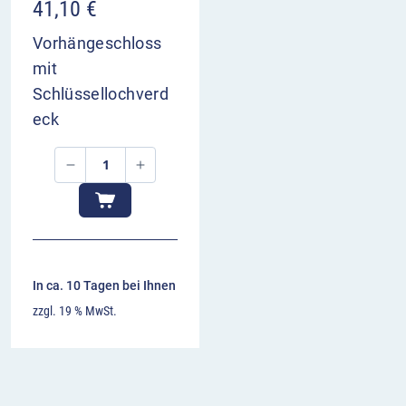
41,10
€
Vorhängeschloss
mit
Schlüssellochverd
eck
In ca. 10 Tagen bei Ihnen
zzgl. 19 % MwSt.