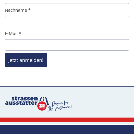
Nachname
*
E-Mail
*
Jetzt anmelden!