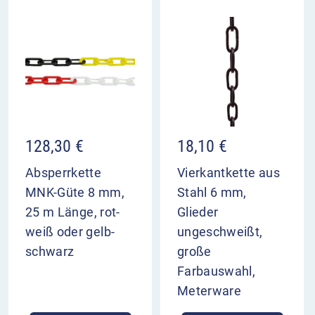
128,30
€
18,10
€
Absperrkette
Vierkantkette aus
MNK-Güte 8 mm,
Stahl 6 mm,
25 m Länge, rot-
Glieder
weiß oder gelb-
ungeschweißt,
schwarz
große
Farbauswahl,
Meterware