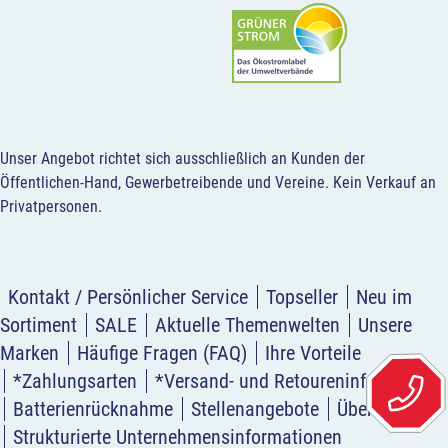
Unser Angebot richtet sich ausschließlich an Kunden der
Öffentlichen-Hand, Gewerbetreibende und Vereine.
Kein Verkauf an
Privatpersonen
.
Kontakt / Persönlicher Service
Topseller
Neu im
Sortiment
SALE
Aktuelle Themenwelten
Unsere
Marken
Häufige Fragen (FAQ)
Ihre Vorteile
*Zahlungsarten
*Versand- und Retoureninformation
Batterienrücknahme
Stellenangebote
Über uns
Strukturierte Unternehmensinformationen