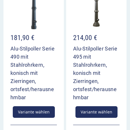
181,90
€
214,00
€
Alu-Stilpoller Serie
Alu-Stilpoller Serie
490 mit
495 mit
Stahlrohrkern,
Stahlrohrkern,
konisch mit
konisch mit
Zierringen,
Zierringen,
ortsfest/herausne
ortsfest/herausne
hmbar
hmbar
Variante wählen
Variante wählen