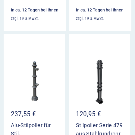
In ca. 12 Tagen bei Ihnen
In ca. 12 Tagen bei Ihnen
zzgl. 19 % MwSt.
zzgl. 19 % MwSt.
237,55
€
120,95
€
Alu-Stilpoller für
Stilpoller Serie 479
Stil-
aus Stahlrundrohr