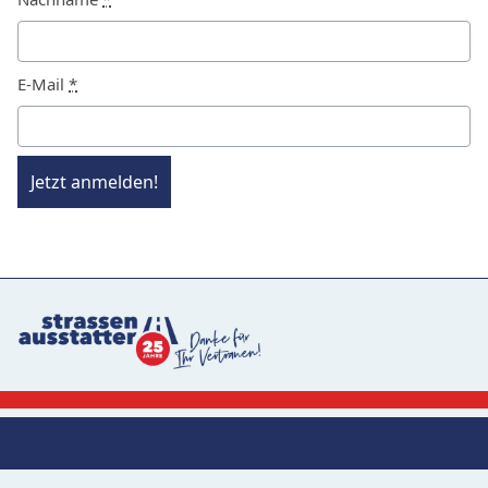
E-Mail
*
Jetzt anmelden!