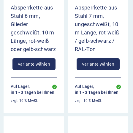
Absperrkette aus
Absperrkette aus
Stahl 6 mm,
Stahl 7 mm,
Glieder
ungeschweißt, 10
geschweißt, 10 m
m Länge, rot-weiß
Länge, rot-weiß
/ gelb-schwarz /
oder gelb-schwarz
RAL-Ton
Variante wählen
Variante wählen
Auf Lager,
Auf Lager,
in 1 - 3 Tagen bei Ihnen
in 1 - 3 Tagen bei Ihnen
zzgl. 19 % MwSt.
zzgl. 19 % MwSt.