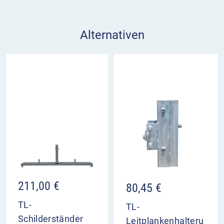
Alternativen
211,00
€
80,45
€
TL-
TL-
Schilderständer
Leitplankenhalteru