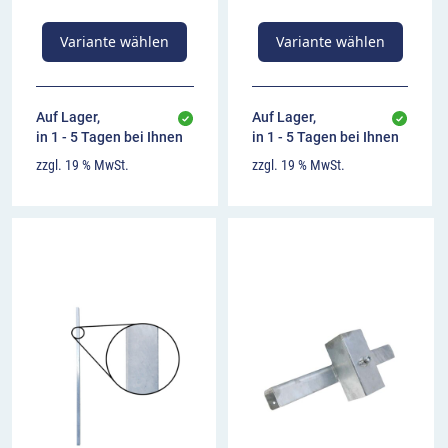
Variante wählen
Variante wählen
Auf Lager,
Auf Lager,
in 1 - 5 Tagen bei Ihnen
in 1 - 5 Tagen bei Ihnen
zzgl. 19 % MwSt.
zzgl. 19 % MwSt.