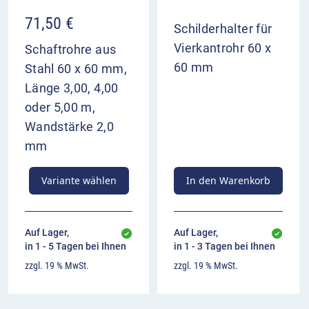
71,50
€
Schilderhalter für
Vierkantrohr 60 x
Schaftrohre aus
60 mm
Stahl 60 x 60 mm,
Länge 3,00, 4,00
oder 5,00 m,
Wandstärke 2,0
mm
Variante wählen
In den Warenkorb
Auf Lager,
Auf Lager,
in 1 - 5 Tagen bei Ihnen
in 1 - 3 Tagen bei Ihnen
zzgl. 19 % MwSt.
zzgl. 19 % MwSt.