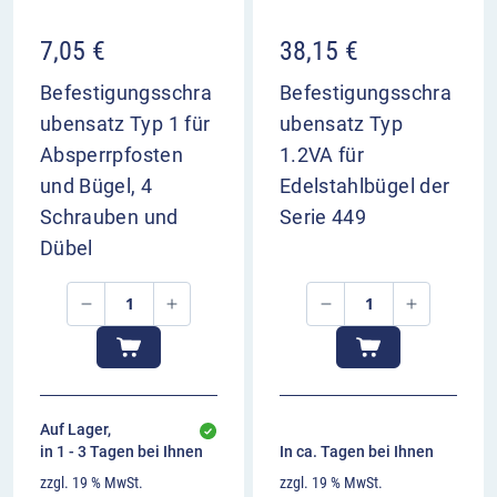
7,05
€
38,15
€
Befestigungsschra
Befestigungsschra
ubensatz Typ 1 für
ubensatz Typ
Absperrpfosten
1.2VA für
und Bügel, 4
Edelstahlbügel der
Schrauben und
Serie 449
Dübel
Auf Lager,
in 1 - 3 Tagen bei Ihnen
In ca. Tagen bei Ihnen
zzgl. 19 % MwSt.
zzgl. 19 % MwSt.