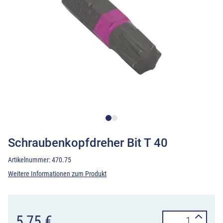
Schraubenkopfdreher Bit T 40
Artikelnummer:
470.75
Weitere Informationen zum Produkt
Schraubenkopf
5,75
€