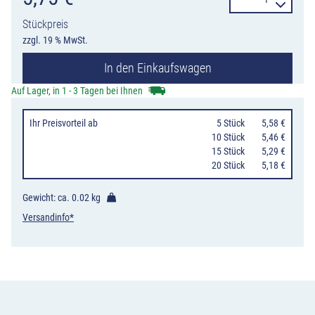
Bit
Stückpreis
T
zzgl. 19 % MwSt.
40
In den Einkaufswagen
Menge
Auf Lager, in 1 - 3 Tagen bei Ihnen
Ihr Preisvorteil
ab
0
5 Stück
5,58 €
10 Stück
5,46 €
15 Stück
5,29 €
20 Stück
5,18 €
Gewicht: ca.
0.02 kg
Versandinfo*