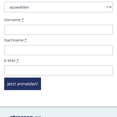
Vorname
*
Nachname
*
E-Mail
*
Jetzt anmelden!