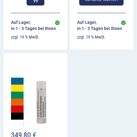
Auf Lager,
Auf Lager,
in 1 - 3 Tagen bei Ihnen
in 1 - 3 Tagen bei Ihnen
zzgl. 19 % MwSt.
zzgl. 19 % MwSt.
349,80
€