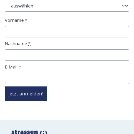
Vorname
*
Nachname
*
E-Mail
*
Jetzt anmelden!