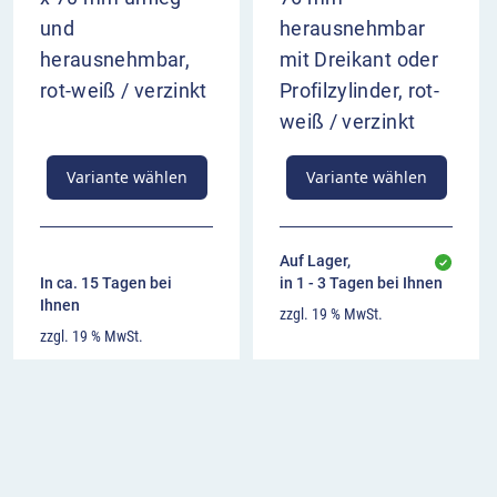
und
herausnehmbar
herausnehmbar,
mit Dreikant oder
rot-weiß / verzinkt
Profilzylinder, rot-
weiß / verzinkt
Variante wählen
Variante wählen
Auf Lager,
In ca. 15 Tagen bei
in 1 - 3 Tagen bei Ihnen
Ihnen
zzgl. 19 % MwSt.
zzgl. 19 % MwSt.