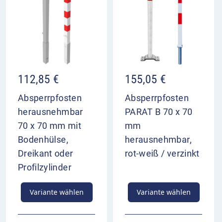
112,85
€
155,05
€
Absperrpfosten
Absperrpfosten
herausnehmbar
PARAT B 70 x 70
70 x 70 mm mit
mm
Bodenhülse,
herausnehmbar,
Dreikant oder
rot-weiß / verzinkt
Profilzylinder
Variante wählen
Variante wählen