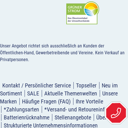
Unser Angebot richtet sich ausschließlich an Kunden der
Öffentlichen-Hand, Gewerbetreibende und Vereine.
Kein Verkauf an
Privatpersonen
.
Kontakt / Persönlicher Service
Topseller
Neu im
Sortiment
SALE
Aktuelle Themenwelten
Unsere
Marken
Häufige Fragen (FAQ)
Ihre Vorteile
*Zahlungsarten
*Versand- und Retoureninformation
Batterienrücknahme
Stellenangebote
Über uns
Strukturierte Unternehmensinformationen