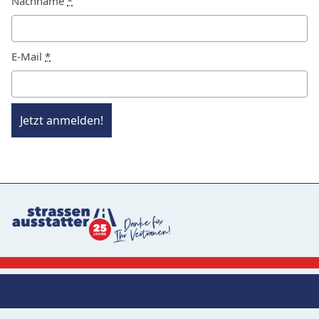
Nachname
*
E-Mail
*
Jetzt anmelden!