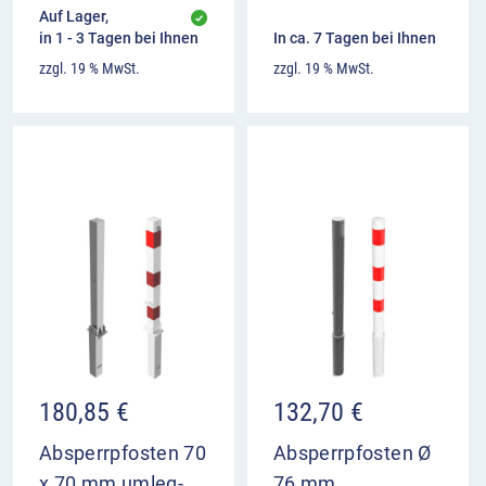
Auf Lager,
in 1 - 3 Tagen bei Ihnen
In ca. 7 Tagen bei Ihnen
zzgl. 19 % MwSt.
zzgl. 19 % MwSt.
180,85
€
132,70
€
Absperrpfosten 70
Absperrpfosten Ø
x 70 mm umleg-
76 mm