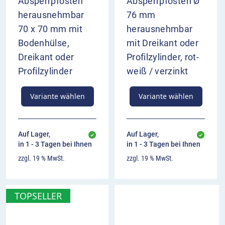
Absperrpfosten
Absperrpfosten Ø
herausnehmbar
76 mm
70 x 70 mm mit
herausnehmbar
Bodenhülse,
mit Dreikant oder
Dreikant oder
Profilzylinder, rot-
Profilzylinder
weiß / verzinkt
Variante wählen
Variante wählen
Auf Lager,
Auf Lager,
in 1 - 3 Tagen bei Ihnen
in 1 - 3 Tagen bei Ihnen
zzgl. 19 % MwSt.
zzgl. 19 % MwSt.
TOPSELLER