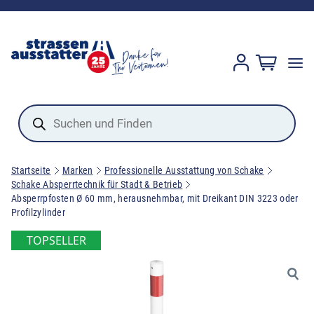
Products
search
Startseite
Marken
Professionelle Ausstattung von Schake
Schake Absperrtechnik für Stadt & Betrieb
Absperrpfosten Ø 60 mm, herausnehmbar, mit Dreikant DIN 3223 oder
Profilzylinder
TOPSELLER