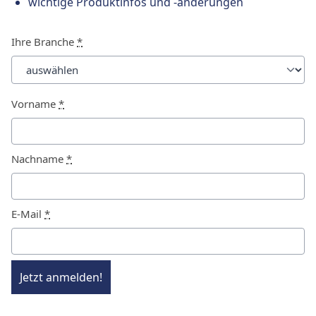
wichtige Produktinfos und -änderungen
Ihre Branche
*
Vorname
*
Nachname
*
E-Mail
*
Jetzt anmelden!