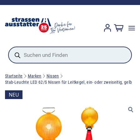
Products
search
Startseite
Marken
Nissen
Stab-Leuchte LED 62/S Nissen für Leitkegel, ein- oder zweiseitig, gelb
NEU