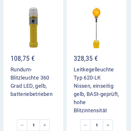
108,75
€
328,35
€
Rundum-
Leitkegelleuchte
Blitzleuchte 360
Typ 620-LK
Grad LED, gelb,
Nissen, einseitig
batteriebetrieben
gelb, BASt-geprüft,
hohe
Blitzintensität