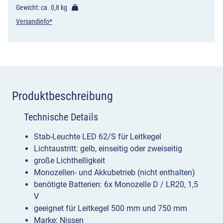
Menge
Gewicht: ca.
0,8 kg
Versandinfo*
Produktbeschreibung
Technische Details
Stab-Leuchte LED 62/S für Leitkegel
Lichtaustritt: gelb, einseitig oder zweiseitig
große Lichthelligkeit
Monozellen- und Akkubetrieb (nicht enthalten)
benötigte Batterien: 6x Monozelle D / LR20, 1,5
V
geeignet für Leitkegel 500 mm und 750 mm
Marke: Nissen