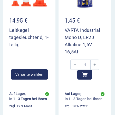
14,95
€
1,45
€
Leitkegel
VARTA Industrial
tagesleuchtend, 1-
Mono D, LR20
teilig
Alkaline 1,5V
16,5Ah
Variante wählen
Auf Lager,
Auf Lager,
in 1 - 3 Tagen bei Ihnen
in 1 - 3 Tagen bei Ihnen
zzgl. 19 % MwSt.
zzgl. 19 % MwSt.