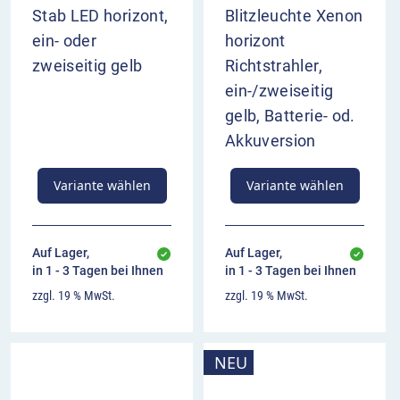
Stab LED horizont,
Blitzleuchte Xenon
ein- oder
horizont
zweiseitig gelb
Richtstrahler,
ein-/zweiseitig
gelb, Batterie- od.
Akkuversion
Variante wählen
Variante wählen
Auf Lager,
Auf Lager,
in 1 - 3 Tagen bei Ihnen
in 1 - 3 Tagen bei Ihnen
zzgl. 19 % MwSt.
zzgl. 19 % MwSt.
NEU