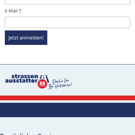
E-Mail
*
Jetzt anmelden!