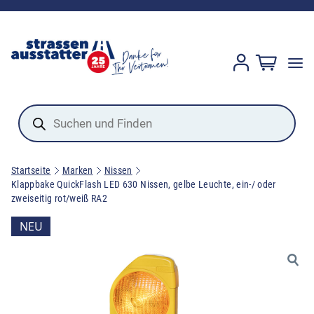
Products
search
Startseite
Marken
Nissen
Klappbake QuickFlash LED 630 Nissen, gelbe Leuchte, ein-/ oder
zweiseitig rot/weiß RA2
NEU