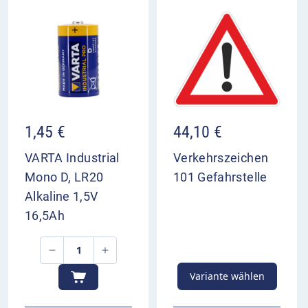
1,45
€
44,10
€
VARTA Industrial
Verkehrszeichen
Mono D, LR20
101 Gefahrstelle
Alkaline 1,5V
16,5Ah
Variante wählen