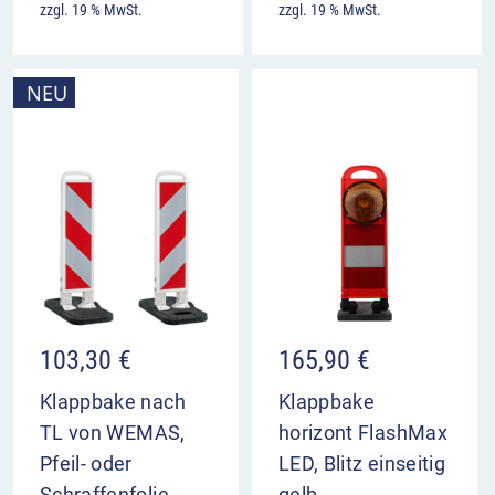
zzgl. 19 % MwSt.
zzgl. 19 % MwSt.
NEU
103,30
€
165,90
€
Klappbake nach
Klappbake
TL von WEMAS,
horizont FlashMax
Pfeil- oder
LED, Blitz einseitig
Schraffenfolie
gelb,