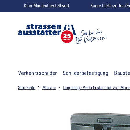
Kein Mindestbestellwert
Kurze Lieferzeiten/E
Verkehrsschilder
Schilderbefestigung
Bauste
Startseite
Marken
Langlebige Verkehrstechnik von Mora