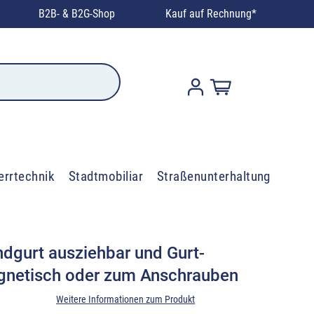
B2B- & B2G-Shop
Kauf auf Rechnung*
errtechnik
Stadtmobiliar
Straßenunterhaltung
dgurt ausziehbar und Gurt-
gnetisch oder zum Anschrauben
Weitere Informationen zum Produkt