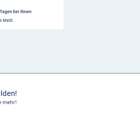
7 Tagen bei Ihnen
 % MwSt.
lden!
e mehr!