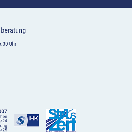
hberatung
6.30 Uhr