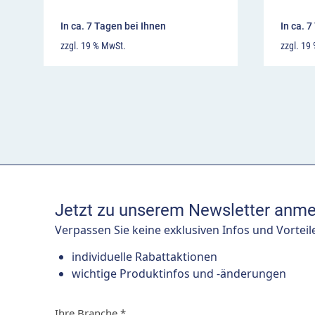
In ca. 7 Tagen bei Ihnen
In ca. 
zzgl. 19 % MwSt.
zzgl. 19
Jetzt zu unserem Newsletter anme
Verpassen Sie keine exklusiven Infos und Vorteil
individuelle Rabattaktionen
wichtige Produktinfos und -änderungen
Ihre Branche
*