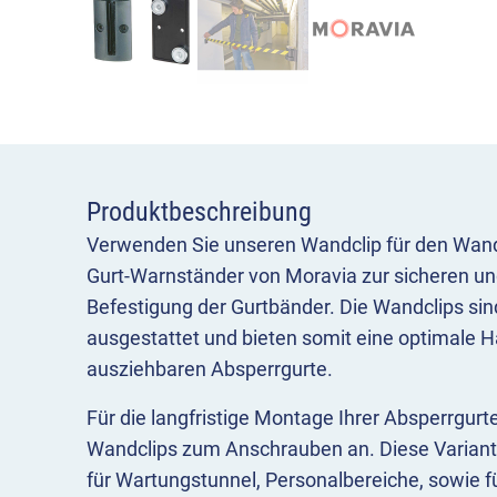
Produktbeschreibung
Verwenden Sie unseren Wandclip für den Wand
Gurt-Warnständer von Moravia zur sicheren u
Befestigung der Gurtbänder. Die Wandclips si
ausgestattet und bieten somit eine optimale Ha
ausziehbaren Absperrgurte.
Für die langfristige Montage Ihrer Absperrgurte
Wandclips zum Anschrauben an. Diese Variant
für Wartungstunnel, Personalbereiche, sowie 