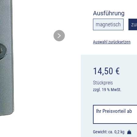
Ausführung
magnetisch
zu
Auswahl zurücksetzen
14,50
€
Stückpreis
zzgl. 19 % MwSt.
Ihr Preisvorteil
ab
Gewicht: ca.
0,2 kg