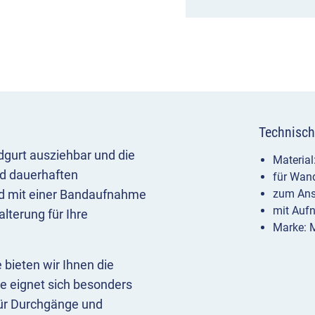
Technisch
gurt ausziehbar und die
Material
nd dauerhaften
für Wan
nd mit einer Bandaufnahme
zum Ans
mit Auf
lterung für Ihre
Marke: 
 bieten wir Ihnen die
e eignet sich besonders
für Durchgänge und