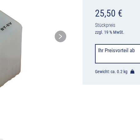
25,50
€
Stückpreis
zzgl. 19 % MwSt.
Ihr Preisvorteil
ab
Gewicht: ca.
0.2 kg