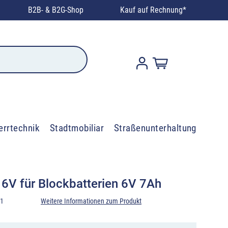
B2B- & B2G-Shop
Kauf auf Rechnung*
errtechnik
Stadtmobiliar
Straßenunterhaltung
T 6V für Blockbatterien 6V 7Ah
01
Weitere Informationen zum Produkt