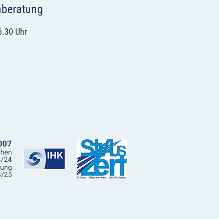
hberatung
6.30 Uhr