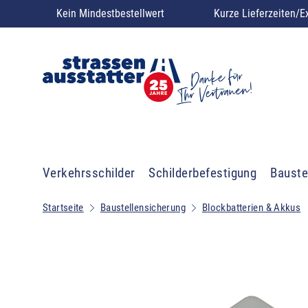
Kein Mindestbestellwert
Kurze Lieferzeiten/E
Verkehrsschilder
Schilderbefestigung
Bauste
Startseite
Baustellensicherung
Blockbatterien & Akkus