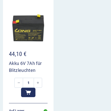
44,10
€
Akku 6V 7Ah für
Blitzleuchten
Auf Lager,