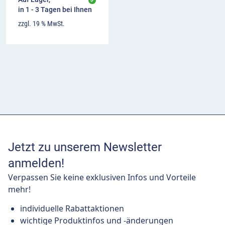
in 1 - 3 Tagen bei Ihnen
zzgl. 19 % MwSt.
Jetzt zu unserem Newsletter
anmelden!
Verpassen Sie keine exklusiven Infos und Vorteile
mehr!
individuelle Rabattaktionen
wichtige Produktinfos und -änderungen