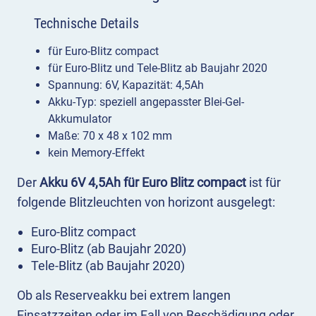
Technische Details
für Euro-Blitz compact
für Euro-Blitz und Tele-Blitz ab Baujahr 2020
Spannung: 6V, Kapazität: 4,5Ah
Akku-Typ: speziell angepasster Blei-Gel-
Akkumulator
Maße: 70 x 48 x 102 mm
kein Memory-Effekt
Der
Akku 6V 4,5Ah für Euro Blitz compact
ist für
folgende Blitzleuchten von horizont ausgelegt:
Euro-Blitz compact
Euro-Blitz (ab Baujahr 2020)
Tele-Blitz (ab Baujahr 2020)
Ob als Reserveakku bei extrem langen
Einsatzzeiten oder im Fall von Beschädigung oder