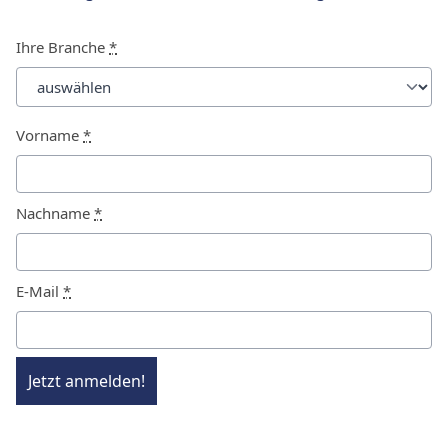
Ihre Branche
*
Vorname
*
Nachname
*
E-Mail
*
Jetzt anmelden!