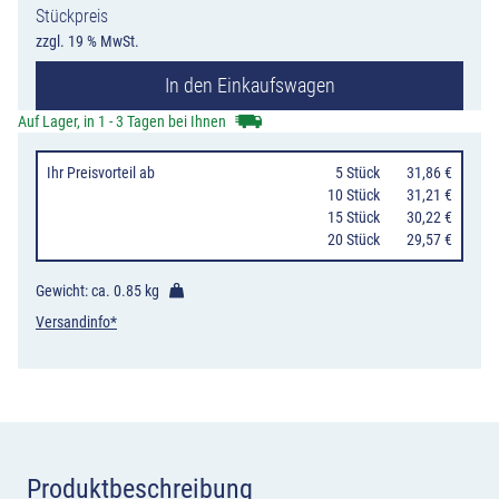
Stückpreis
4,5Ah
zzgl. 19 % MwSt.
für
In den Einkaufswagen
Euro-
Blitz
Auf Lager, in 1 - 3 Tagen bei Ihnen
compact
Ihr Preisvorteil
ab
0
5 Stück
31,86 €
Menge
10 Stück
31,21 €
15 Stück
30,22 €
20 Stück
29,57 €
Gewicht: ca.
0.85 kg
Versandinfo*
Produktbeschreibung