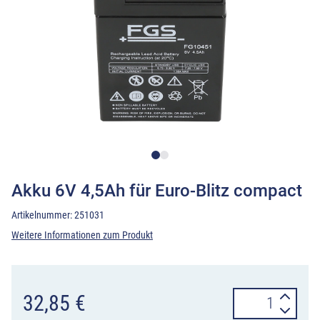
Akku 6V 4,5Ah für Euro-Blitz compact
Artikelnummer:
251031
Weitere Informationen zum Produkt
Akku
32,85
€
6V