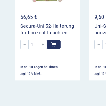
56,65
€
9,60
Secura-Uni 52-Halterung
Uni-S
für horizont Leuchten
hori
In ca. 10 Tagen bei Ihnen
In ca. 
zzgl. 19 % MwSt.
zzgl. 19