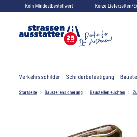
Kein Mindestbestellwert
Kurze Lieferzeiten/E
Verkehrsschilder
Schilderbefestigung
Bauste
Startseite
Baustellensicherung
Baustellenleuchten
Zu