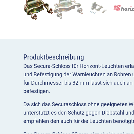
Produktbeschreibung
Das Secura-Schloss für Horizont-Leuchten erl
und Befestigung der Warnleuchten an Rohren u
für Durchmesser bis 82 mm lässt sich auch an
befestigen.
Da sich das Securaschloss ohne geeignetes We
unterstützt es den Schutz gegen Diebstahl un
empfehlen den auch für die Leuchten benötigt