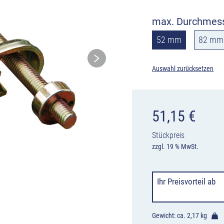
max. Durchmes
52 mm
82 mm
Auswahl zurücksetzen
51,15
€
Stückpreis
zzgl. 19 % MwSt.
Ihr Preisvorteil
ab
Gewicht: ca.
2,17 kg