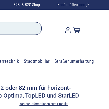
B2B- & B2G-Shop
Kauf auf Rechnung*
errtechnik
Stadtmobiliar
Straßenunterhaltung
2 oder 82 mm für horizont-
p Optima, TopLED und StarLED
Weitere Informationen zum Produkt