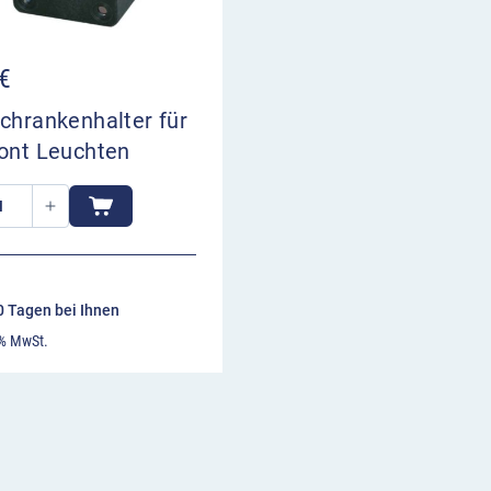
€
chrankenhalter für
zont Leuchten
10 Tagen bei Ihnen
 % MwSt.