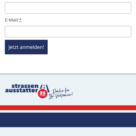
E-Mail
*
Jetzt anmelden!