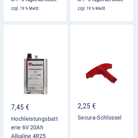
zzgl. 19 % MwSt.
zzgl. 19 % MwSt.
2,25
€
7,45
€
Secura-Schlüssel
Hochleistungsbatt
erie 6V 20Ah
Alkaline 4R25