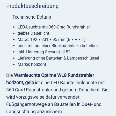
Produktbeschreibung
Technische Details
LED-Leuchte mit 360-Grad Rundstrahler
gelbes Dauerlicht
Maße: 192 x 331 x 95 mm (B x H x T)
auch mit nur einer Blockbatterie zu betreiben
inkl. Halterung Secura-Uni 52
Lieferung ohne Batterien & Lampenschlüssel
Marke: horizont
Die
Warnleuchte Optima WL8 Rundstrahler
horizont, gelb
ist eine LED Baustellenleuchte mit
360 Grad Rundstrahler und gelbem Dauerlicht. Sie
wird vorzugsweise dafür verwendet,
Fußgängernotwege an Baustellen in Quer- und
Längsrichtung abzusichern.