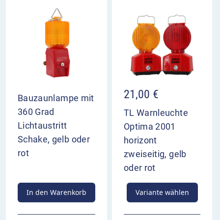
21,00
€
Bauzaunlampe mit
360 Grad
TL Warnleuchte
Lichtaustritt
Optima 2001
Schake, gelb oder
horizont
rot
zweiseitig, gelb
oder rot
In den Warenkorb
Variante wählen