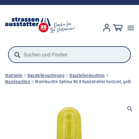
Products
search
Startseite
Baustellensicherung
Baustellenleuchten
Warnleuchten
Warnleuchte Optima WL8 Rundstrahler horizont, gelb