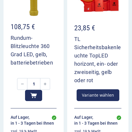
108,75
€
23,85
€
Rundum-
TL
Blitzleuchte 360
Sicherheitsbakenle
Grad LED, gelb,
uchte TopLED
batteriebetrieben
horizont, ein- oder
zweiseitig, gelb
oder rot
Variante wählen
Auf Lager,
Auf Lager,
in 1 - 3 Tagen bei Ihnen
in 1 - 3 Tagen bei Ihnen
zzgl. 19 % MwSt.
zzgl. 19 % MwSt.