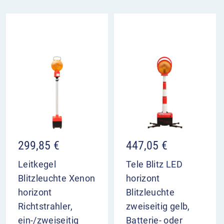
299,85
€
447,05
€
Leitkegel
Tele Blitz LED
Blitzleuchte Xenon
horizont
horizont
Blitzleuchte
Richtstrahler,
zweiseitig gelb,
ein-/zweiseitig
Batterie- oder