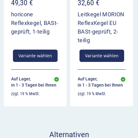
49,30
€
32,60
€
horicone
Leitkegel MORION
Reflexkegel, BASt-
ReflexKegel EU
geprüft, 1-teilig
BASt-geprüft, 2-
teilig
Variante wählen
Variante wählen
Auf Lager,
Auf Lager,
in 1 - 3 Tagen bei Ihnen
in 1 - 3 Tagen bei Ihnen
zzgl. 19 % MwSt.
zzgl. 19 % MwSt.
Alternativen