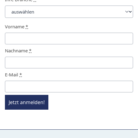
Vorname
*
Nachname
*
E-Mail
*
Jetzt anmelden!