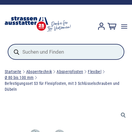
Products
search
Startseite
Absperrtechnik
Absperrpfosten
Flexibel
Ø 80 bis 100 mm
Befestigungsset S3 für Flexipfosten, mit 3 Schlüsselschrauben und
Dübeln