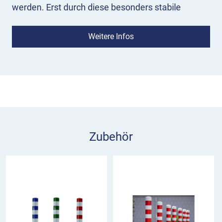
werden. Erst durch diese besonders stabile
Montage wird das gefahrlose Überfahren der
Flexipfosten möglich.
Weitere Infos
Die Bodenanker eignen sich für den Einsatz in
Beton und Asphalt. Bei einer gepflasterten Fläche
muss darauf geachtet werden, dass die
Pflastersteine gut im Boden verankert sind.
Zubehör