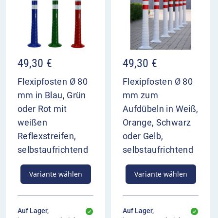
49,30
€
49,30
€
Flexipfosten Ø 80
Flexipfosten Ø 80
mm in Blau, Grün
mm zum
oder Rot mit
Aufdübeln in Weiß,
weißen
Orange, Schwarz
Reflexstreifen,
oder Gelb,
selbstaufrichtend
selbstaufrichtend
Variante wählen
Variante wählen
Auf Lager,
Auf Lager,