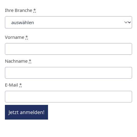
Ihre Branche
*
Vorname
*
Nachname
*
E-Mail
*
Jetzt anmelden!