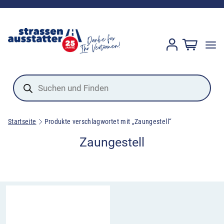
Products
search
Startseite
Produkte verschlagwortet mit „Zaungestell“
Zaungestell