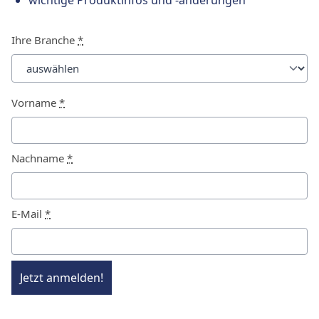
wichtige Produktinfos und -änderungen
Ihre Branche
*
Vorname
*
Nachname
*
E-Mail
*
Jetzt anmelden!