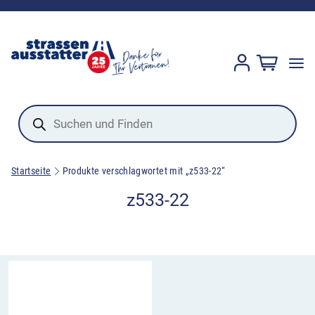
Products
search
Startseite
Produkte verschlagwortet mit „z533-22“
z533-22