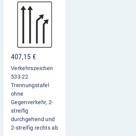
407,15
€
Verkehrszeichen
533-22
Trennungstafel
ohne
Gegenverkehr, 2-
streifig
durchgehend und
2-streifig rechts ab