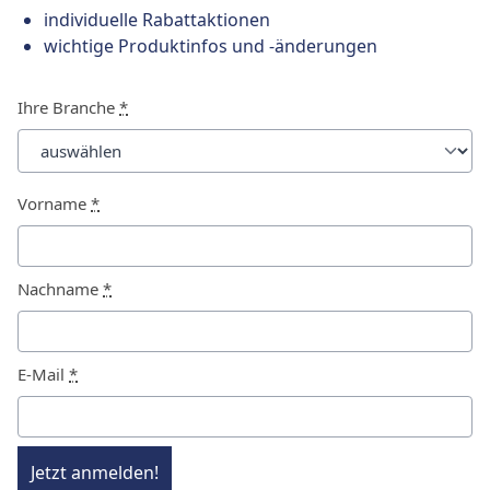
individuelle Rabattaktionen
wichtige Produktinfos und -änderungen
Ihre Branche
*
Vorname
*
Nachname
*
E-Mail
*
Jetzt anmelden!