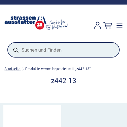
Products
search
Startseite
Produkte verschlagwortet mit „z442-13“
z442-13