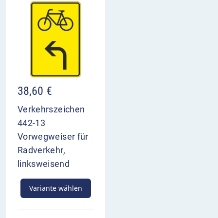
38,60
€
Verkehrszeichen
442-13
Vorwegweiser für
Radverkehr,
linksweisend
Variante wählen