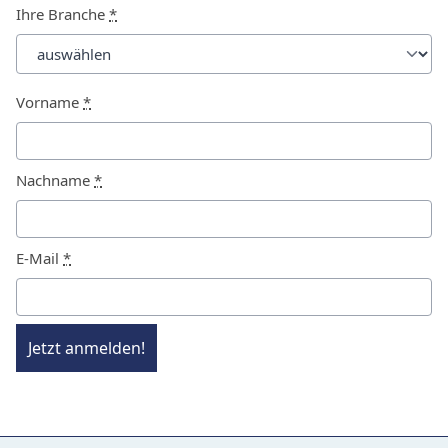
Ihre Branche
*
Vorname
*
Nachname
*
E-Mail
*
Jetzt anmelden!