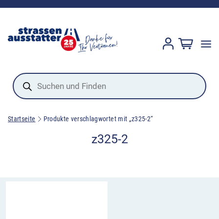
Products
search
Startseite
Produkte verschlagwortet mit „z325-2“
z325-2