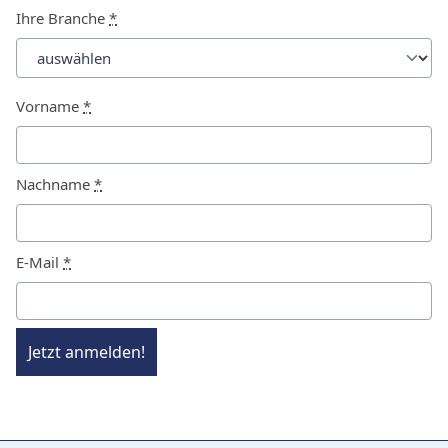
Ihre Branche
*
Vorname
*
Nachname
*
E-Mail
*
Jetzt anmelden!