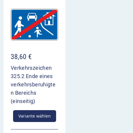
38,60
€
Verkehrszeichen
325.2 Ende eines
verkehrsberuhigte
n Bereichs
(einseitig)
Variante wählen