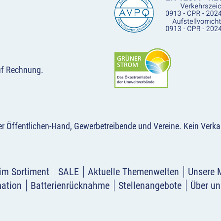
uf Rechnung.
der Öffentlichen-Hand, Gewerbetreibende und Vereine.
Kein Verka
im Sortiment
SALE
Aktuelle Themenwelten
Unsere 
mation
Batterienrücknahme
Stellenangebote
Über un