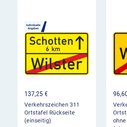
137,25
€
96,6
Verkehrszeichen 311
Verk
Ortstafel Rückseite
Ortst
(einseitig)
ohne