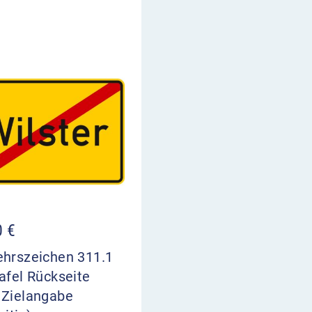
0
€
ehrszeichen 311.1
afel Rückseite
 Zielangabe