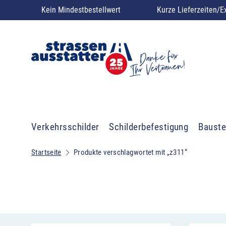
Kein Mindestbestellwert
Kurze Lieferzeiten/E
Verkehrsschilder
Schilderbefestigung
Bauste
Startseite
Produkte verschlagwortet mit „z311“