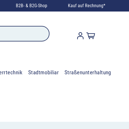
B2B- & B2G-Shop
Kauf auf Rechnung*
errtechnik
Stadtmobiliar
Straßenunterhaltung