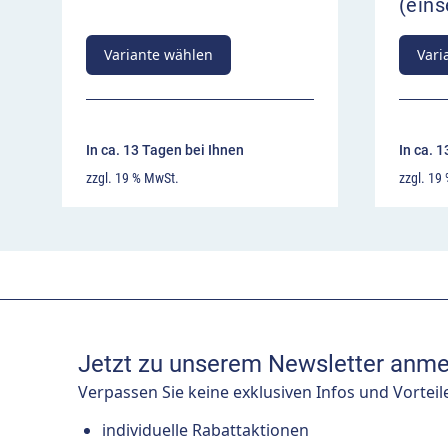
(eins
Variante wählen
Vari
In ca. 13 Tagen bei Ihnen
In ca. 
zzgl. 19 % MwSt.
zzgl. 19
Jetzt zu unserem Newsletter anme
Verpassen Sie keine exklusiven Infos und Vorteil
individuelle Rabattaktionen