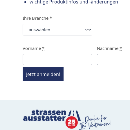
wichtige Produktinfos und -änderungen
Ihre Branche
*
Vorname
*
Nachname
*
Jetzt anmelden!