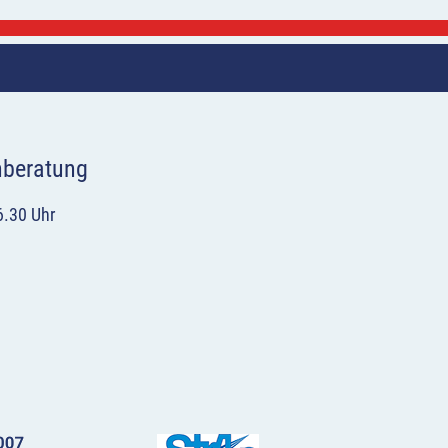
hberatung
6.30 Uhr