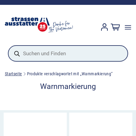
Products
search
Startseite
Produkte verschlagwortet mit „Warnmarkierung“
Warnmarkierung