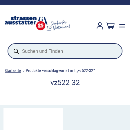
Products
search
Startseite
Produkte verschlagwortet mit „vz522-32“
vz522-32