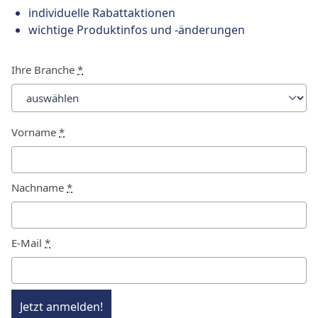
individuelle Rabattaktionen
wichtige Produktinfos und -änderungen
Ihre Branche
*
Vorname
*
Nachname
*
E-Mail
*
Jetzt anmelden!