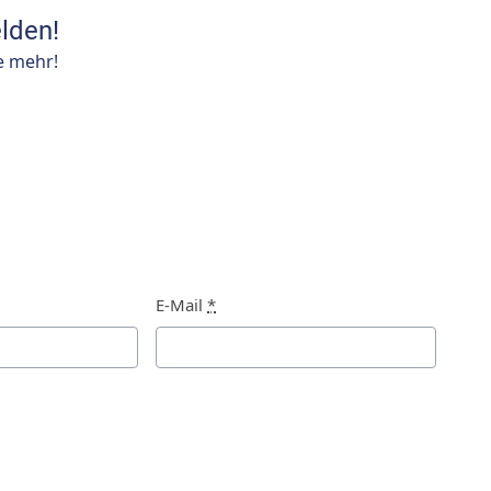
lden!
e mehr!
E-Mail
*