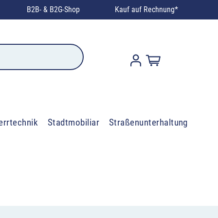
B2B- & B2G-Shop
Kauf auf Rechnung*
errtechnik
Stadtmobiliar
Straßenunterhaltung