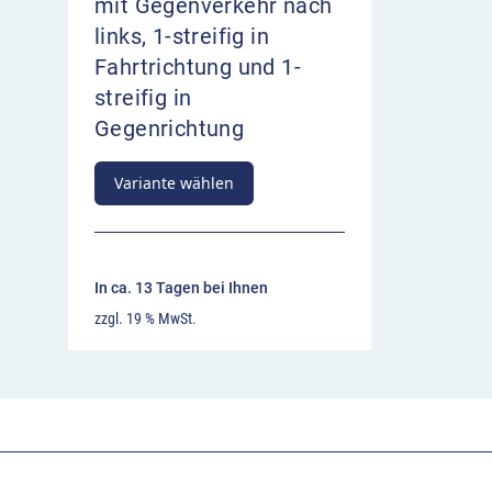
mit Gegenverkehr nach
links, 1-streifig in
Fahrtrichtung und 1-
streifig in
Gegenrichtung
Variante wählen
In ca. 13 Tagen bei Ihnen
zzgl. 19 % MwSt.