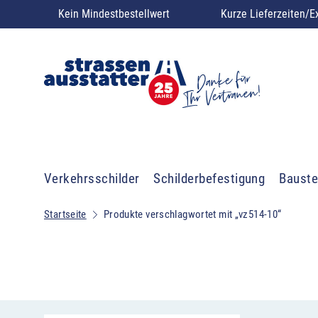
Kein Mindestbestellwert
Kurze Lieferzeiten/E
Verkehrsschilder
Schilderbefestigung
Bauste
Startseite
Produkte verschlagwortet mit „vz514-10“