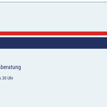
hberatung
6.30 Uhr