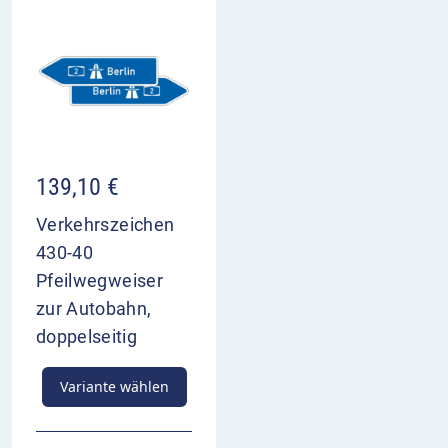
139,10
€
Verkehrszeichen
430-40
Pfeilwegweiser
zur Autobahn,
doppelseitig
Variante wählen