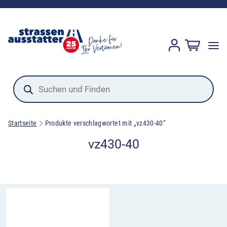
Products
search
Startseite
Produkte verschlagwortet mit „vz430-40“
vz430-40