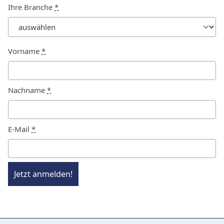
Ihre Branche
*
Vorname
*
Nachname
*
E-Mail
*
Jetzt anmelden!