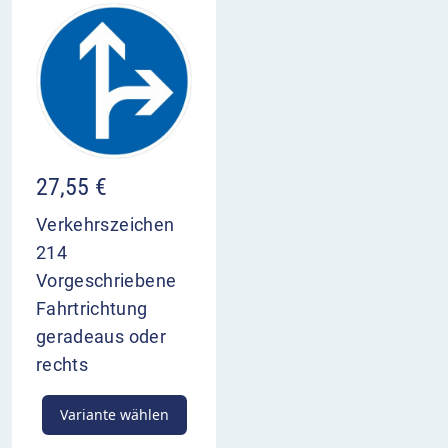
27,55
€
Verkehrszeichen
214
Vorgeschriebene
Fahrtrichtung
geradeaus oder
rechts
Variante wählen