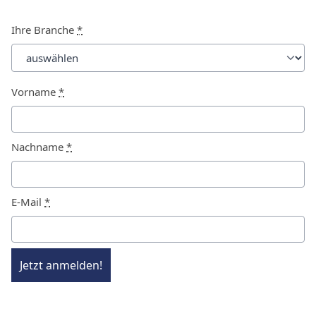
Ihre Branche
*
Vorname
*
Nachname
*
E-Mail
*
Jetzt anmelden!