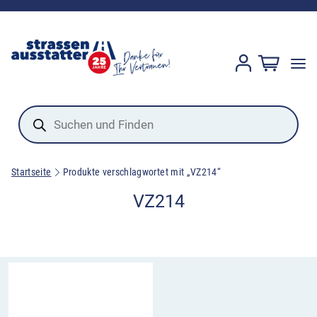
Products
search
Startseite
Produkte verschlagwortet mit „VZ214“
VZ214