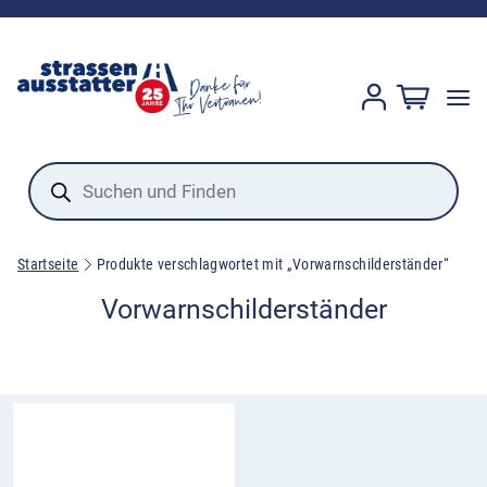
Products
search
Startseite
Produkte verschlagwortet mit „Vorwarnschilderständer“
Vorwarnschilderständer