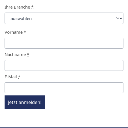
Ihre Branche
*
Vorname
*
Nachname
*
E-Mail
*
Jetzt anmelden!