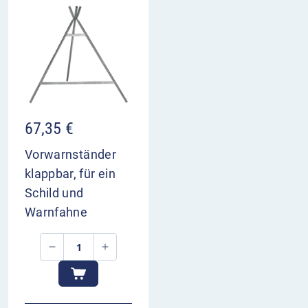
67,35
€
Vorwarnständer
klappbar, für ein
Schild und
Warnfahne