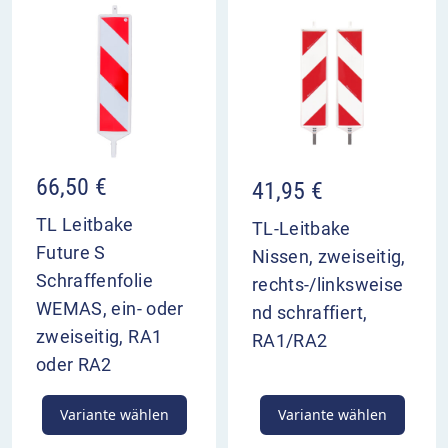
66,50
€
41,95
€
TL Leitbake
TL-Leitbake
Future S
Nissen, zweiseitig,
Schraffenfolie
rechts-/linksweise
WEMAS, ein- oder
nd schraffiert,
zweiseitig, RA1
RA1/RA2
oder RA2
Variante wählen
Variante wählen