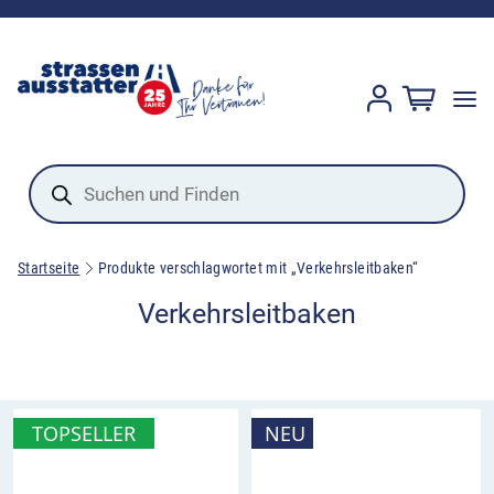
Products
search
Startseite
Produkte verschlagwortet mit „Verkehrsleitbaken“
Verkehrsleitbaken
TOPSELLER
NEU