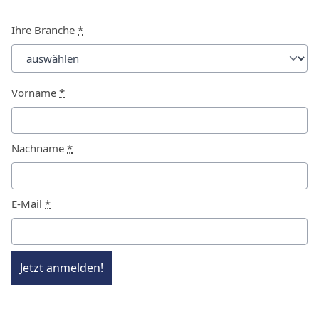
Ihre Branche
*
Vorname
*
Nachname
*
E-Mail
*
Jetzt anmelden!