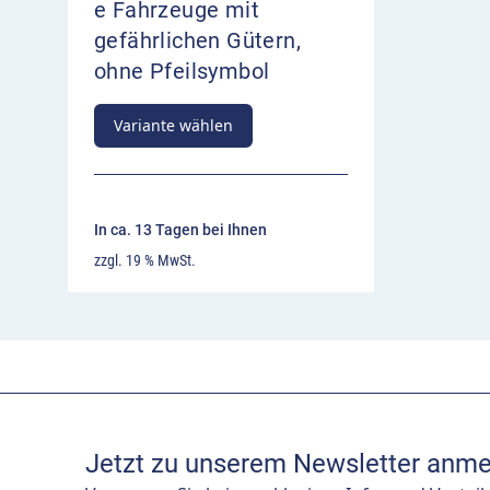
e Fahrzeuge mit
gefährlichen Gütern,
ohne Pfeilsymbol
Variante wählen
In ca. 13 Tagen bei Ihnen
zzgl. 19 % MwSt.
Jetzt zu unserem Newsletter anme