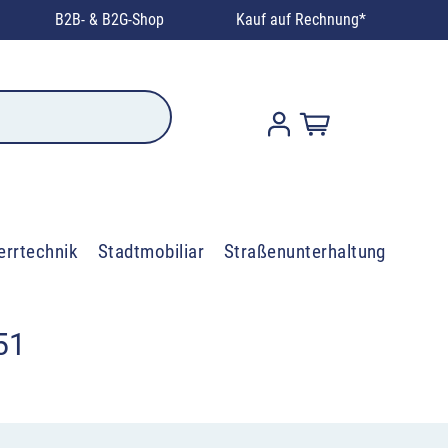
B2B- & B2G-Shop
Kauf auf Rechnung*
errtechnik
Stadtmobiliar
Straßenunterhaltung
51