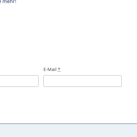
e mehr!
E-Mail
*