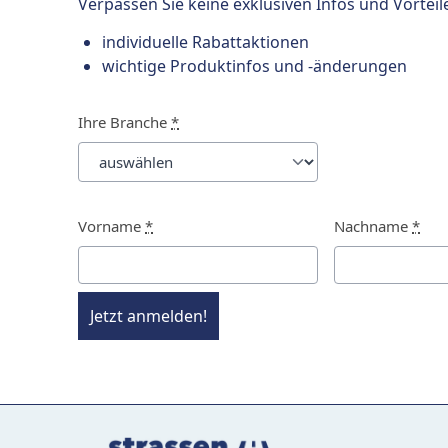
Verpassen Sie keine exklusiven Infos und Vorteil
individuelle Rabattaktionen
wichtige Produktinfos und -änderungen
Ihre Branche
*
Vorname
*
Nachname
*
Jetzt anmelden!