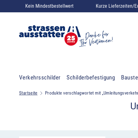
Kein Mindestbestellwert
Kurze Lieferzeiten/E
Verkehrsschilder
Schilderbefestigung
Bauste
Startseite
Produkte verschlagwortet mit „Umleitungsverkeh
U