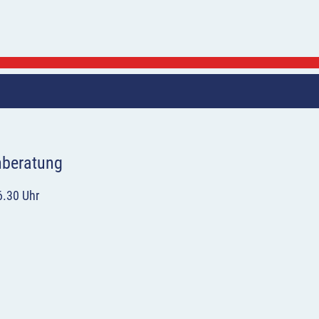
hberatung
6.30 Uhr