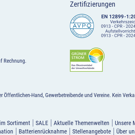
Zertifizierungen
uf Rechnung.
der Öffentlichen-Hand, Gewerbetreibende und Vereine.
Kein Verka
im Sortiment
SALE
Aktuelle Themenwelten
Unsere 
mation
Batterienrücknahme
Stellenangebote
Über un