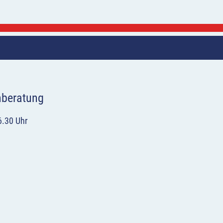
hberatung
6.30 Uhr