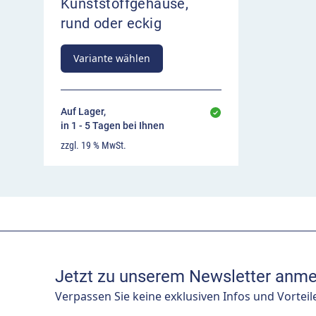
Kunststoffgehäuse,
rund oder eckig
Variante wählen
Auf Lager,
in 1 - 5 Tagen bei Ihnen
zzgl. 19 % MwSt.
Jetzt zu unserem Newsletter anme
Verpassen Sie keine exklusiven Infos und Vorteil