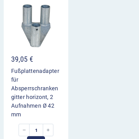
39,05
€
Fußplattenadapter
für
Absperrschranken
gitter horizont, 2
Aufnahmen Ø 42
mm