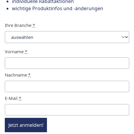
individuelle Rabattaktionen
wichtige Produktinfos und -änderungen
Ihre Branche
*
Vorname
*
Nachname
*
E-Mail
*
Jetzt anmelden!