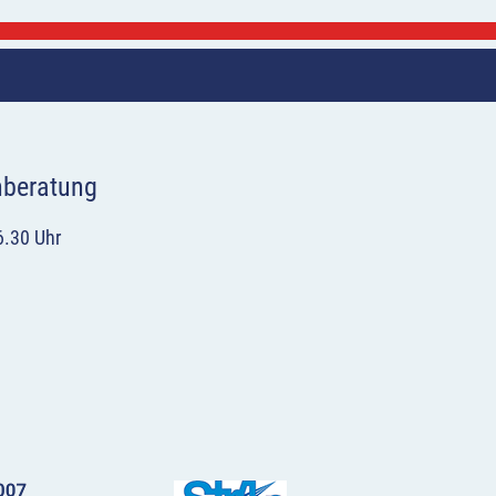
hberatung
6.30 Uhr