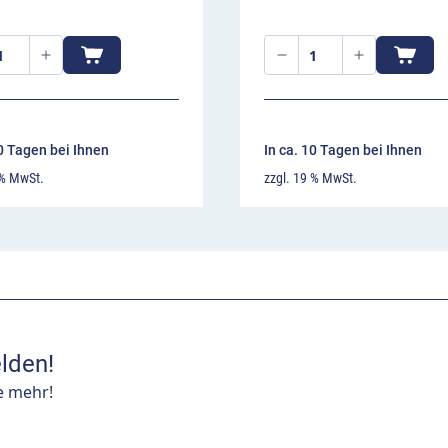
10 Tagen bei Ihnen
In ca. 10 Tagen bei Ihnen
 % MwSt.
zzgl. 19 % MwSt.
lden!
e mehr!