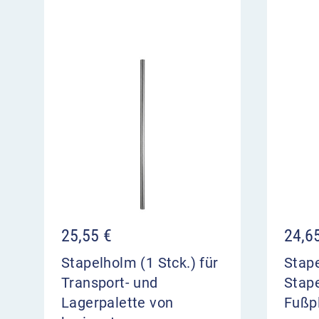
25,55
€
24,6
Stapelholm (1 Stck.) für
Stape
Transport- und
Stape
Lagerpalette von
Fußpl