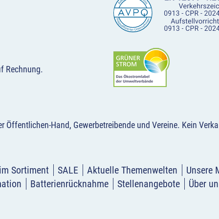
uf Rechnung.
der Öffentlichen-Hand, Gewerbetreibende und Vereine.
Kein Verka
im Sortiment
SALE
Aktuelle Themenwelten
Unsere 
mation
Batterienrücknahme
Stellenangebote
Über un