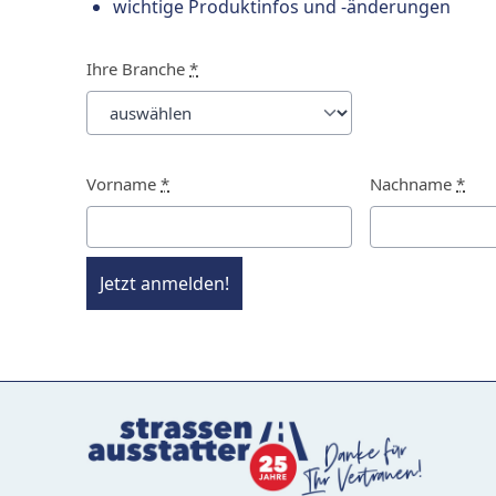
wichtige Produktinfos und -änderungen
Ihre Branche
*
Vorname
*
Nachname
*
Jetzt anmelden!