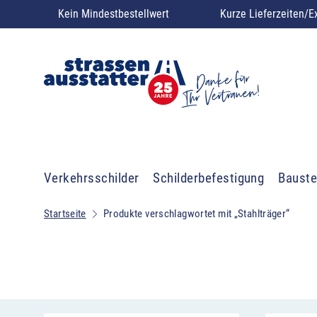
Kein Mindestbestellwert
Kurze Lieferzeiten/E
Verkehrsschilder
Schilderbefestigung
Bauste
Startseite
Produkte verschlagwortet mit „Stahlträger“