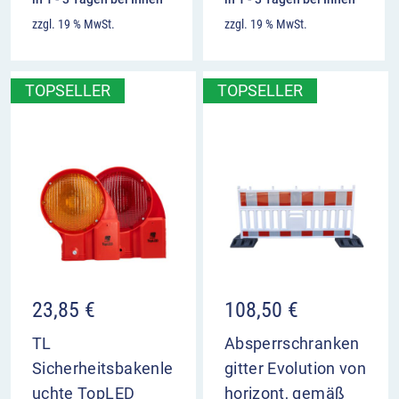
zzgl. 19 % MwSt.
zzgl. 19 % MwSt.
TOPSELLER
TOPSELLER
23,85
€
108,50
€
TL
Absperrschranken
Sicherheitsbakenle
gitter Evolution von
uchte TopLED
horizont, gemäß