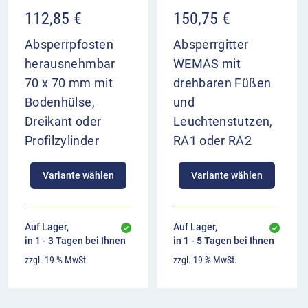
112,85
€
150,75
€
Absperrpfosten
Absperrgitter
herausnehmbar
WEMAS mit
70 x 70 mm mit
drehbaren Füßen
Bodenhülse,
und
Dreikant oder
Leuchtenstutzen,
Profilzylinder
RA1 oder RA2
Variante wählen
Variante wählen
Auf Lager,
Auf Lager,
in 1 - 3 Tagen bei Ihnen
in 1 - 5 Tagen bei Ihnen
zzgl. 19 % MwSt.
zzgl. 19 % MwSt.