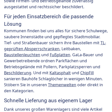
sowie Firmen- und Betriebsgelände zuverlässig
ausgestattet und rechtssicher beschildert.
Für jeden Einsatzbereich die passende
Lösung
Kommunen finden bei uns alles für sichere Schulwege,
saubere Innenstädte und gepflegtes Stadtmobiliar.
Tief- und Straßenbauer sichern ihre Baustellen mit
TL-
geprüften Absperrschranken
, Leitbaken,
Baustellenleuchten
und
Fußplatten
. GaLa-Bauer und
Gewerbetreibende ordnen Parkflächen und
Betriebsgelände mit Pollern, Parkplatzsperren und
Beschilderung
. Und mit
Kaltasphalt
und
ChipFill
sanieren Bauhöfe Schlaglöcher in wenigen Minuten.
Stöbern Sie in unseren
Themenwelten
oder direkt in
den Kategorien.
Schnelle Lieferung aus eigenem Lager
Dank unseres großen Warenlagers sind viele Artikel