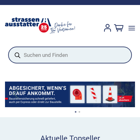
Products
search
Aktuelle Topseller