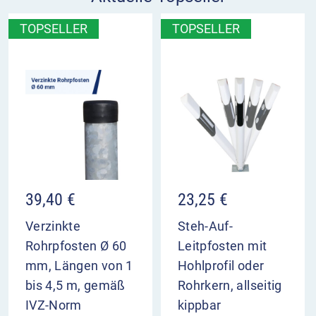
TOPSELLER
TOPSELLER
39,40
€
23,25
€
Verzinkte
Steh-Auf-
Rohrpfosten Ø 60
Leitpfosten mit
mm, Längen von 1
Hohlprofil oder
bis 4,5 m, gemäß
Rohrkern, allseitig
IVZ-Norm
kippbar