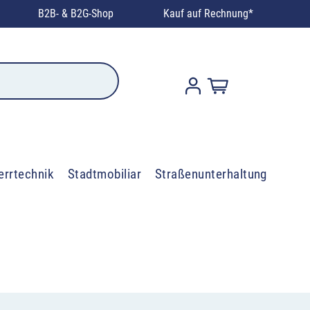
B2B- & B2G-Shop
Kauf auf Rechnung*
errtechnik
Stadtmobiliar
Straßenunterhaltung