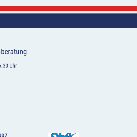
hberatung
6.30 Uhr