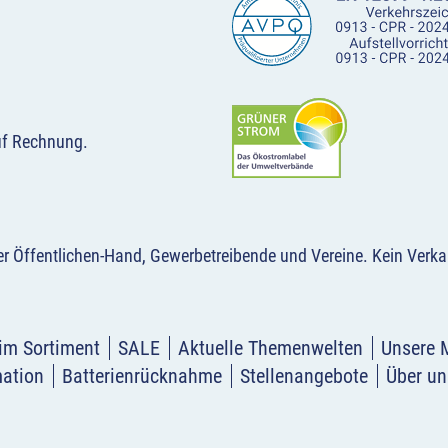
uf Rechnung.
der Öffentlichen-Hand, Gewerbetreibende und Vereine.
Kein Verka
im Sortiment
SALE
Aktuelle Themenwelten
Unsere 
mation
Batterienrücknahme
Stellenangebote
Über un