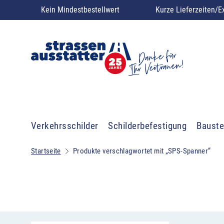
Kein Mindestbestellwert
Kurze Lieferzeiten/E
Verkehrsschilder
Schilderbefestigung
Bauste
Startseite
Produkte verschlagwortet mit „SPS-Spanner“