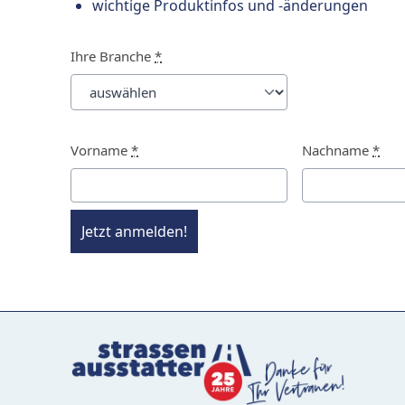
wichtige Produktinfos und -änderungen
Ihre Branche
*
Vorname
*
Nachname
*
Jetzt anmelden!