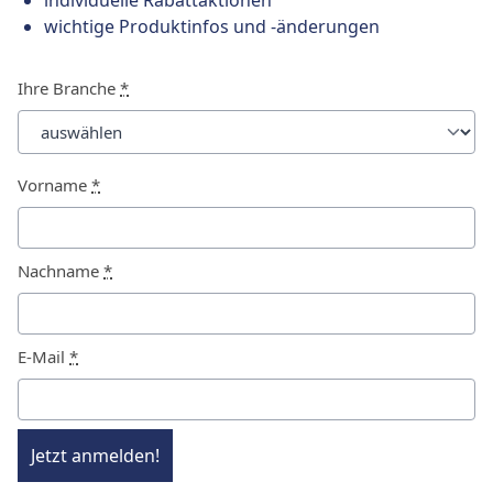
individuelle Rabattaktionen
wichtige Produktinfos und -änderungen
Ihre Branche
*
Vorname
*
Nachname
*
E-Mail
*
Jetzt anmelden!