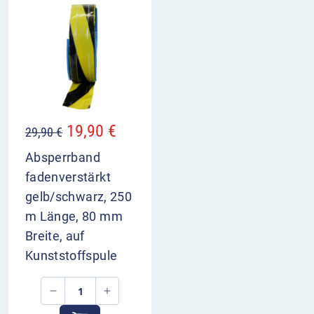
19,90
€
29,90
€
Absperrband
fadenverstärkt
gelb/schwarz, 250
m Länge, 80 mm
Breite, auf
Kunststoffspule