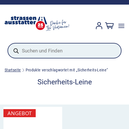
Products
search
Startseite
Produkte verschlagwortet mit „Sicherheits-Leine“
Sicherheits-Leine
ANGEBOT