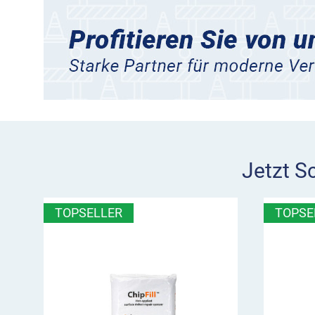
Jetzt S
TOPSELLER
TOPSE