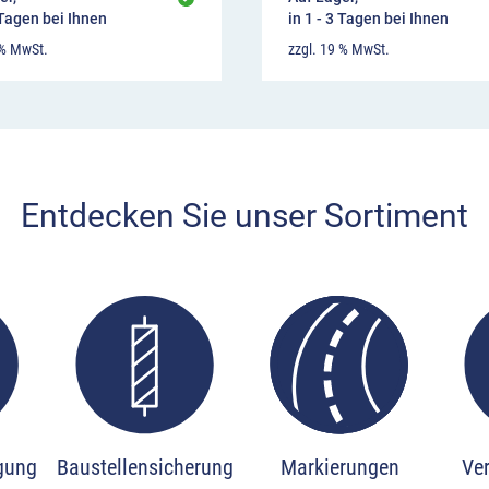
 Tagen bei Ihnen
in 1 - 3 Tagen bei Ihnen
 % MwSt.
zzgl. 19 % MwSt.
Entdecken Sie unser Sortiment
ious slide page
igung
Baustellensicherung
Markierungen
Ve