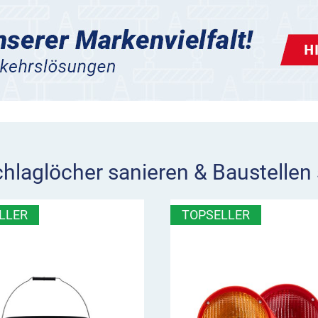
chlaglöcher sanieren & Baustellen 
LLER
TOPSELLER