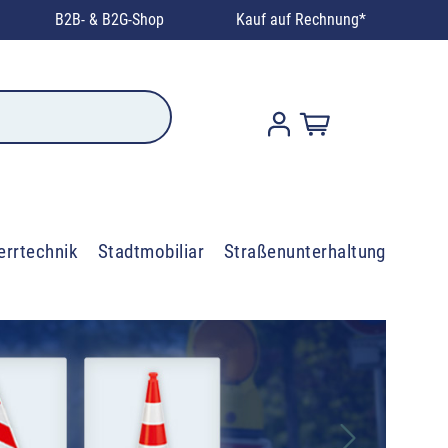
B2B- & B2G-Shop
Kauf auf Rechnung*
errtechnik
Stadtmobiliar
Straßenunterhaltung