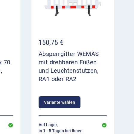
150,75
€
Absperrgitter WEMAS
x 70
mit drehbaren Füßen
,
und Leuchtenstutzen,
RA1 oder RA2
Variante wählen
Auf Lager,
in 1 - 5 Tagen bei Ihnen