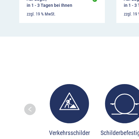
in 1 - 3 Tagen bei Ihnen
in 1 - 3
zzgl. 19 % MwSt.
zzgl. 19
Skip to prev
Verkehrsschilder
Schilderbefest