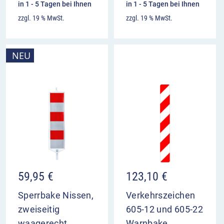
in 1 - 5 Tagen bei Ihnen
in 1 - 5 Tagen bei Ihnen
zzgl. 19 % MwSt.
zzgl. 19 % MwSt.
NEU
59,95
€
123,10
€
Sperrbake Nissen,
Verkehrszeichen
zweiseitig
605-12 und 605-22
waagerecht
Warnbake