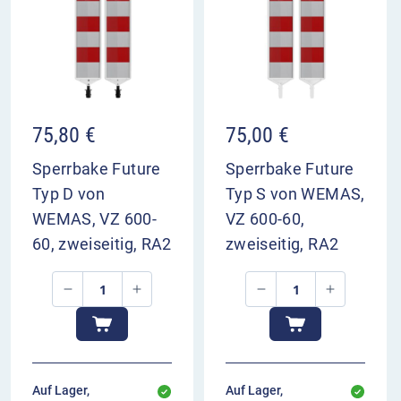
75,80
€
75,00
€
Sperrbake Future
Sperrbake Future
Typ D von
Typ S von WEMAS,
WEMAS, VZ 600-
VZ 600-60,
60, zweiseitig, RA2
zweiseitig, RA2
Auf Lager,
Auf Lager,