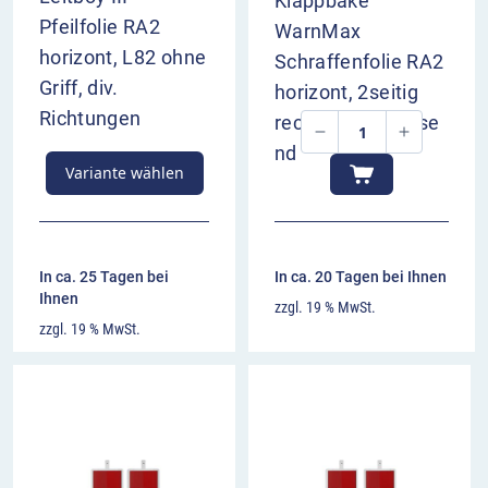
Klappbake
Pfeilfolie RA2
WarnMax
horizont, L82 ohne
Schraffenfolie RA2
Griff, div.
horizont, 2seitig
Richtungen
rechts-/linksweise
nd
Variante wählen
In ca. 25 Tagen bei
In ca. 20 Tagen bei Ihnen
Ihnen
zzgl. 19 % MwSt.
zzgl. 19 % MwSt.