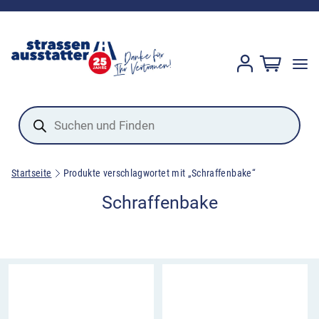
Products
search
Startseite
Produkte verschlagwortet mit „Schraffenbake“
Schraffenbake