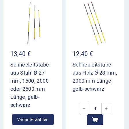
13,40
€
12,40
€
Schneeleitstäbe
Schneeleitstäbe
aus Stahl Ø 27
aus Holz Ø 28 mm,
mm, 1500, 2000
2000 mm Länge,
oder 2500 mm
gelb-schwarz
Länge, gelb-
schwarz
Variante wählen