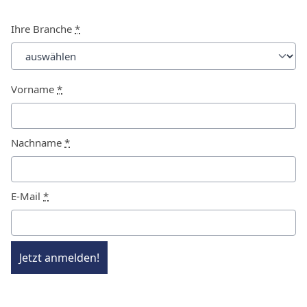
Ihre Branche
*
Vorname
*
Nachname
*
E-Mail
*
Jetzt anmelden!