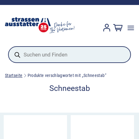
Products
search
Startseite
Produkte verschlagwortet mit „Schneestab“
Schneestab