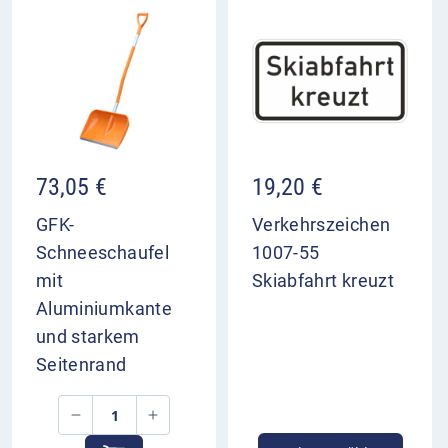
73,05
€
19,20
€
GFK-
Verkehrszeichen
Schneeschaufel
1007-55
mit
Skiabfahrt kreuzt
Aluminiumkante
und starkem
Seitenrand