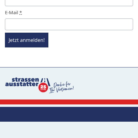
E-Mail
*
Jetzt anmelden!