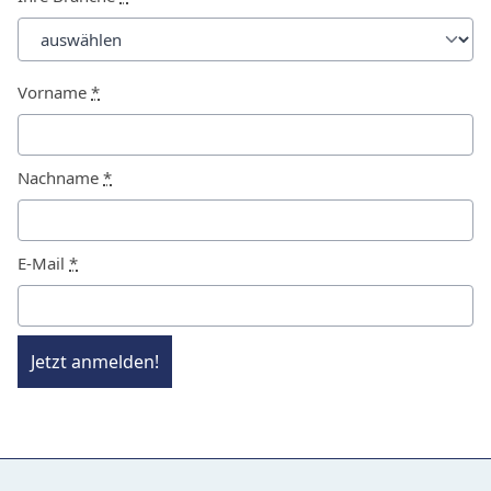
Vorname
*
Nachname
*
E-Mail
*
Jetzt anmelden!