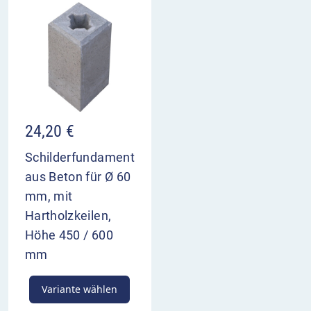
24,20
€
Schilderfundament
aus Beton für Ø 60
mm, mit
Hartholzkeilen,
Höhe 450 / 600
mm
Variante wählen