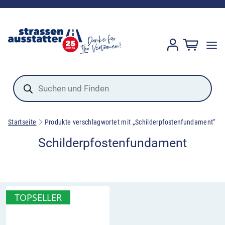
Products
search
Startseite
Produkte verschlagwortet mit „Schilderpfostenfundament“
Schilderpfostenfundament
TOPSELLER