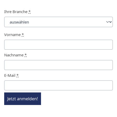
Ihre Branche
*
Vorname
*
Nachname
*
E-Mail
*
Jetzt anmelden!