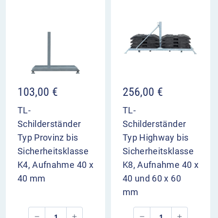
103,00
€
256,00
€
TL-
TL-
Schilderständer
Schilderständer
Typ Provinz bis
Typ Highway bis
Sicherheitsklasse
Sicherheitsklasse
K4, Aufnahme 40 x
K8, Aufnahme 40 x
40 mm
40 und 60 x 60
mm