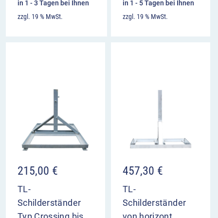
in 1 - 3 Tagen bei Ihnen
in 1 - 5 Tagen bei Ihnen
zzgl. 19 % MwSt.
zzgl. 19 % MwSt.
215,00
€
457,30
€
TL-
TL-
Schilderständer
Schilderständer
Typ Crossing bis
von horizont