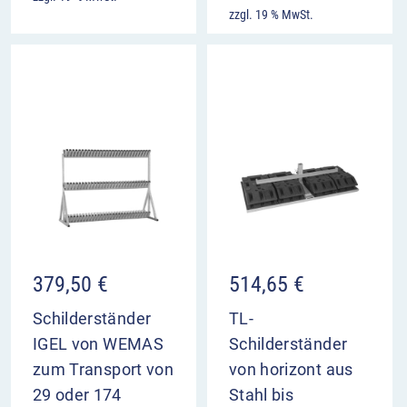
zzgl. 19 % MwSt.
379,50
€
514,65
€
Schilderständer
TL-
IGEL von WEMAS
Schilderständer
zum Transport von
von horizont aus
29 oder 174
Stahl bis