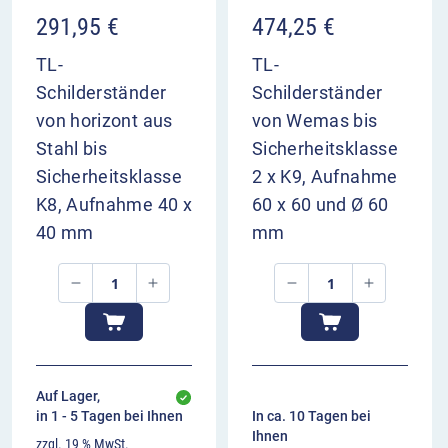
291,95
€
474,25
€
TL-
TL-
Schilderständer
Schilderständer
von horizont aus
von Wemas bis
Stahl bis
Sicherheitsklasse
Sicherheitsklasse
2 x K9, Aufnahme
K8, Aufnahme 40 x
60 x 60 und Ø 60
40 mm
mm
Auf Lager,
in 1 - 5 Tagen bei Ihnen
In ca. 10 Tagen bei
Ihnen
zzgl. 19 % MwSt.