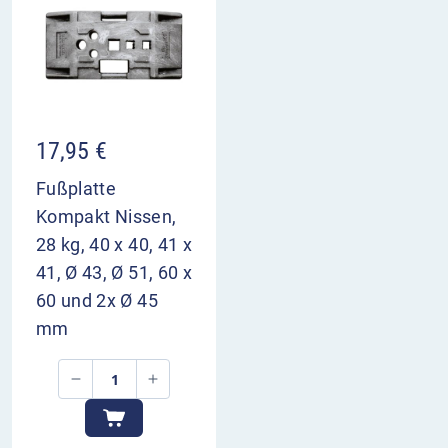
17,95
€
Fußplatte
Kompakt Nissen,
28 kg, 40 x 40, 41 x
41, Ø 43, Ø 51, 60 x
60 und 2x Ø 45
mm