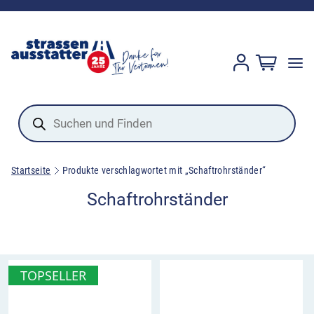
Products
search
Startseite
Produkte verschlagwortet mit „Schaftrohrständer“
Schaftrohrständer
TOPSELLER