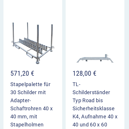
571,20
€
128,00
€
Stapelpalette für
TL-
30 Schilder mit
Schilderständer
Adapter-
Typ Road bis
Schaftrohren 40 x
Sicherheitsklasse
40 mm, mit
K4, Aufnahme 40 x
Stapelholmen
40 und 60 x 60