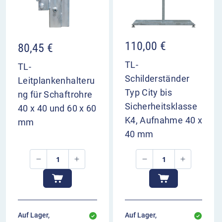
110,00
€
80,45
€
TL-
TL-
Schilderständer
Leitplankenhalteru
Typ City bis
ng für Schaftrohre
Sicherheitsklasse
40 x 40 und 60 x 60
K4, Aufnahme 40 x
mm
40 mm
Auf Lager,
Auf Lager,