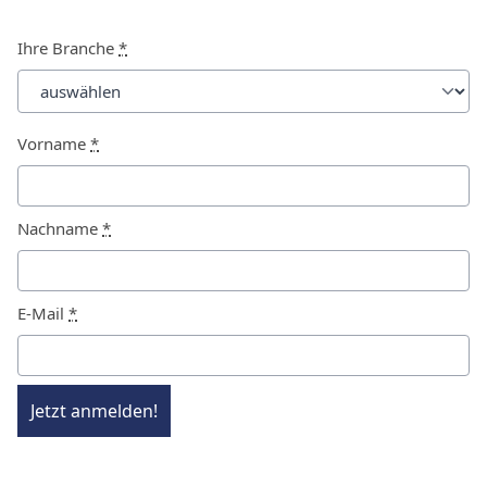
Ihre Branche
*
Vorname
*
Nachname
*
E-Mail
*
Jetzt anmelden!