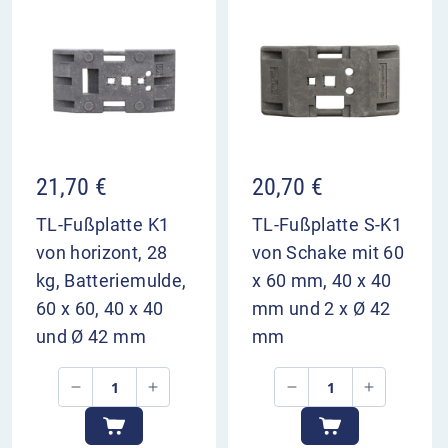
21,70
€
20,70
€
TL-Fußplatte K1
TL-Fußplatte S-K1
von horizont, 28
von Schake mit 60
kg, Batteriemulde,
x 60 mm, 40 x 40
60 x 60, 40 x 40
mm und 2 x Ø 42
und Ø 42 mm
mm