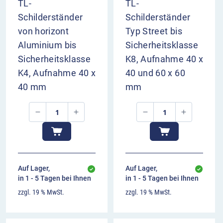
TL-
TL-
Schilderständer
Schilderständer
von horizont
Typ Street bis
Aluminium bis
Sicherheitsklasse
Sicherheitsklasse
K8, Aufnahme 40 x
K4, Aufnahme 40 x
40 und 60 x 60
40 mm
mm
Auf Lager,
Auf Lager,
in 1 - 5 Tagen bei Ihnen
in 1 - 5 Tagen bei Ihnen
zzgl. 19 % MwSt.
zzgl. 19 % MwSt.