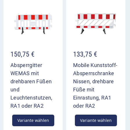
150,75
€
133,75
€
Absperrgitter
Mobile Kunststoff-
WEMAS mit
Absperrschranke
drehbaren Füßen
Nissen, drehbare
und
Füße mit
Leuchtenstutzen,
Einrastung, RA1
RA1 oder RA2
oder RA2
Variante wählen
Variante wählen