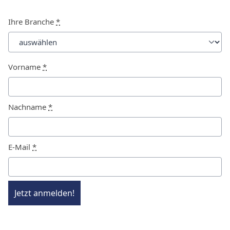
Ihre Branche
*
Vorname
*
Nachname
*
E-Mail
*
Jetzt anmelden!