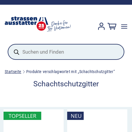
Products
search
Startseite
Produkte verschlagwortet mit „Schachtschutzgitter“
Schachtschutzgitter
TOPSELLER
NEU