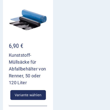
6,90
€
Kunststoff-
Müllsäcke für
Abfallbehälter von
Renner, 50 oder
120 Liter
Variante wählen