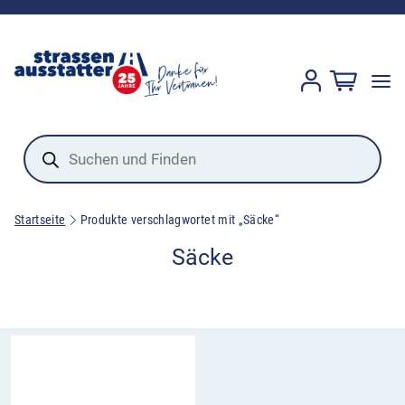
Products
search
Startseite
Produkte verschlagwortet mit „Säcke“
Säcke