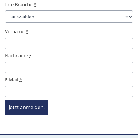
Ihre Branche
*
Vorname
*
Nachname
*
E-Mail
*
Jetzt anmelden!