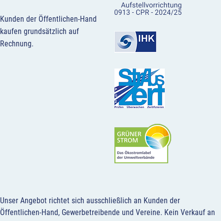
Kunden der Öffentlichen-Hand
kaufen grundsätzlich auf
Rechnung.
Unser Angebot richtet sich ausschließlich an Kunden der
Öffentlichen-Hand, Gewerbetreibende und Vereine.
Kein Verkauf an