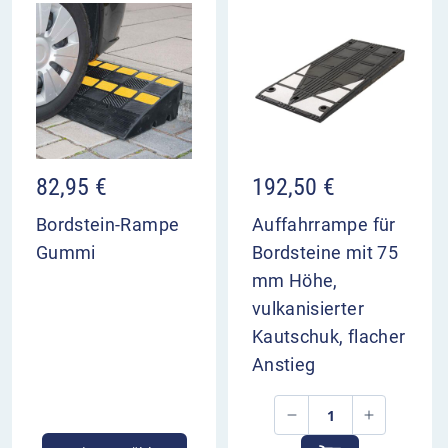
82,95
€
192,50
€
Bordstein-Rampe
Auffahrrampe für
Gummi
Bordsteine mit 75
mm Höhe,
vulkanisierter
Kautschuk, flacher
Anstieg