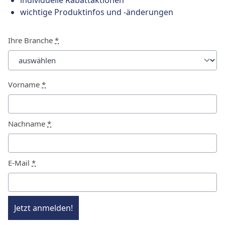
individuelle Rabattaktionen
wichtige Produktinfos und -änderungen
Ihre Branche
*
Vorname
*
Nachname
*
E-Mail
*
Jetzt anmelden!