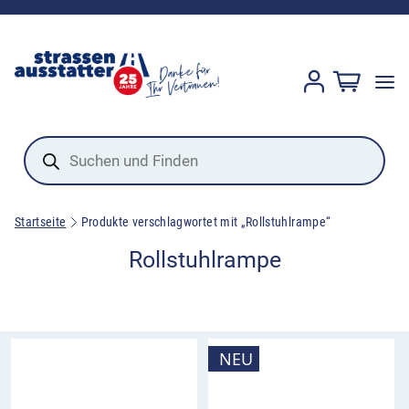
Products
search
Startseite
Produkte verschlagwortet mit „Rollstuhlrampe“
Rollstuhlrampe
NEU