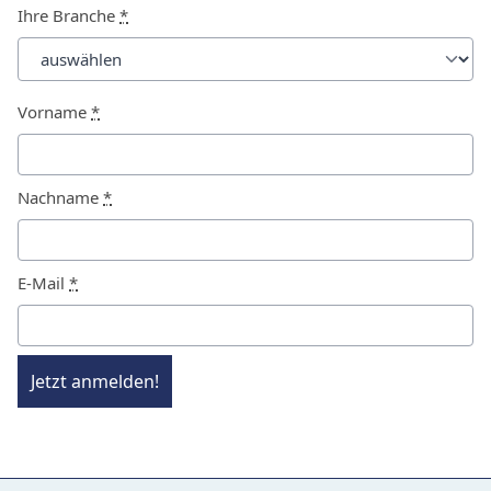
Ihre Branche
*
Vorname
*
Nachname
*
E-Mail
*
Jetzt anmelden!