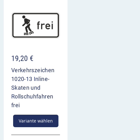
19,20
€
Verkehrszeichen
1020-13 Inline-
Skaten und
Rollschuhfahren
frei
Variante wählen