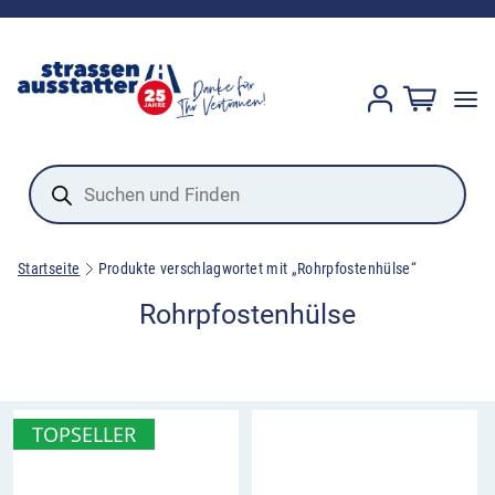
Products
search
Startseite
Produkte verschlagwortet mit „Rohrpfostenhülse“
Rohrpfostenhülse
TOPSELLER