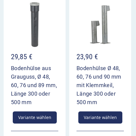
29,85
€
23,90
€
Bodenhülse aus
Bodenhülse Ø 48,
Grauguss, Ø 48,
60, 76 und 90 mm
60, 76 und 89 mm,
mit Klemmkeil,
Länge 300 oder
Länge 300 oder
500 mm
500 mm
Variante wählen
Variante wählen