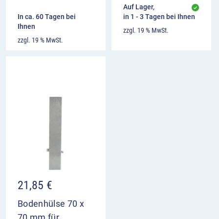
Auf Lager,
In ca. 60 Tagen bei
in 1 - 3 Tagen bei Ihnen
Ihnen
zzgl. 19 % MwSt.
zzgl. 19 % MwSt.
21,85
€
Bodenhülse 70 x
70 mm für