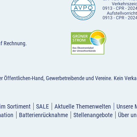
uf Rechnung.
der Öffentlichen-Hand, Gewerbetreibende und Vereine.
Kein Verka
im Sortiment
SALE
Aktuelle Themenwelten
Unsere 
mation
Batterienrücknahme
Stellenangebote
Über un