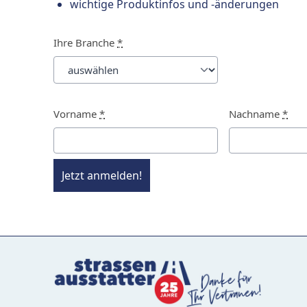
wichtige Produktinfos und -änderungen
Ihre Branche
*
Vorname
*
Nachname
*
Jetzt anmelden!