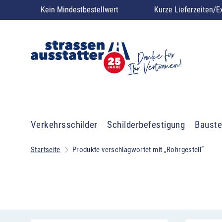
Kein Mindestbestellwert
Kurze Lieferzeiten/E
Verkehrsschilder
Schilderbefestigung
Bauste
Startseite
Produkte verschlagwortet mit „Rohrgestell“