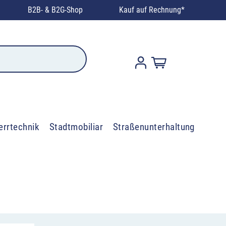
B2B- & B2G-Shop
Kauf auf Rechnung*
errtechnik
Stadtmobiliar
Straßenunterhaltung