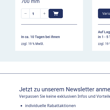
700 mm
Vari
Auf Lag
In ca. 10 Tagen bei Ihnen
in 1 - 5
zzgl. 19 % MwSt.
zzgl. 19
Jetzt zu unserem Newsletter anme
Verpassen Sie keine exklusiven Infos und Vorteil
individuelle Rabattaktionen