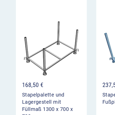
168,50
€
237,
Stapelpalette und
Stape
Lagergestell mit
Fußp
Füllmaß 1300 x 700 x