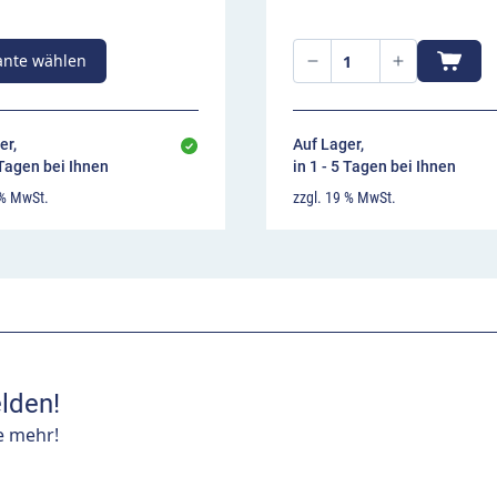
ante wählen
er,
Auf Lager,
 Tagen bei Ihnen
in 1 - 5 Tagen bei Ihnen
 % MwSt.
zzgl. 19 % MwSt.
lden!
e mehr!