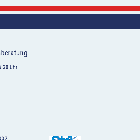
hberatung
6.30 Uhr