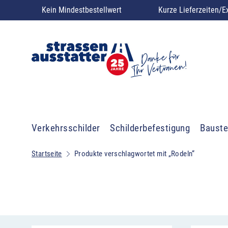
Kein Mindestbestellwert
Kurze Lieferzeiten/E
Verkehrsschilder
Schilderbefestigung
Bauste
Startseite
Produkte verschlagwortet mit „Rodeln“