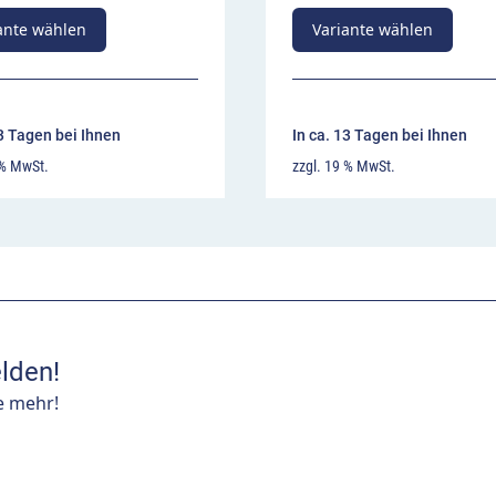
ante wählen
Variante wählen
13 Tagen bei Ihnen
In ca. 13 Tagen bei Ihnen
 % MwSt.
zzgl. 19 % MwSt.
lden!
e mehr!