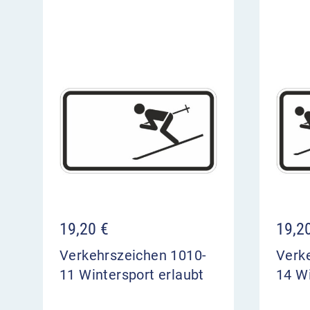
19,20
€
19,2
Verkehrszeichen 1010-
Verk
11 Wintersport erlaubt
14 Wi