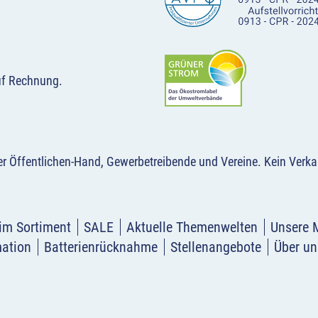
uf Rechnung.
der Öffentlichen-Hand, Gewerbetreibende und Vereine.
Kein Verka
im Sortiment
SALE
Aktuelle Themenwelten
Unsere 
mation
Batterienrücknahme
Stellenangebote
Über un