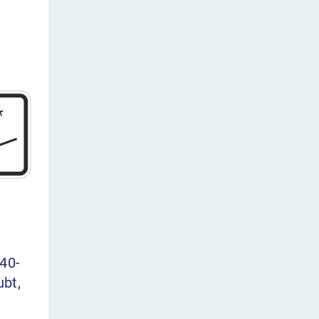
40-
ubt,