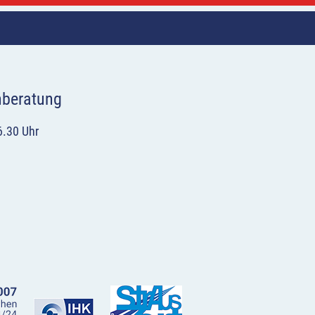
hberatung
6.30 Uhr