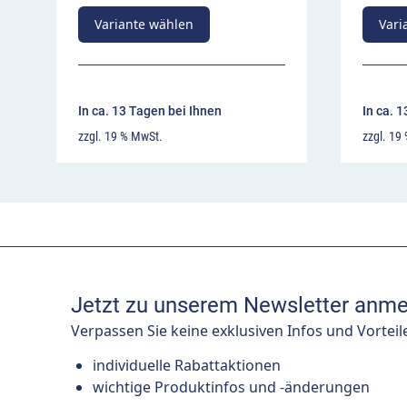
Variante wählen
Vari
In ca. 13 Tagen bei Ihnen
In ca. 
zzgl. 19 % MwSt.
zzgl. 19
Jetzt zu unserem Newsletter anme
Verpassen Sie keine exklusiven Infos und Vorteil
individuelle Rabattaktionen
wichtige Produktinfos und -änderungen