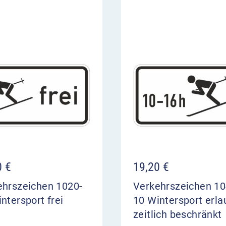
0
€
19,20
€
ehrszeichen 1020-
Verkehrszeichen 10
ntersport frei
10 Wintersport erla
zeitlich beschränkt