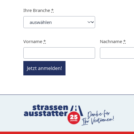
Ihre Branche
*
Vorname
*
Nachname
*
Jetzt anmelden!